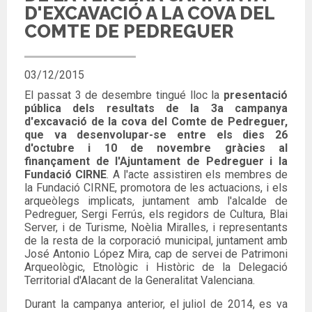
D'EXCAVACIÓ A LA COVA DEL
COMTE DE PEDREGUER
03/12/2015
El passat 3 de desembre tingué lloc la
presentació
pública dels resultats de la 3a campanya
d'excavació de la cova del Comte de Pedreguer,
que va desenvolupar-se entre els dies 26
d'octubre i 10 de novembre gràcies al
finançament de l'Ajuntament de Pedreguer i la
Fundació CIRNE
. A l'acte assistiren els membres de
la Fundació CIRNE, promotora de les actuacions, i els
arqueòlegs implicats, juntament amb l'alcalde de
Pedreguer, Sergi Ferrús, els regidors de Cultura, Blai
Server, i de Turisme, Noèlia Miralles, i representants
de la resta de la corporació municipal, juntament amb
José Antonio López Mira, cap de servei de Patrimoni
Arqueològic, Etnològic i Històric de la Delegació
Territorial d'Alacant de la Generalitat Valenciana.
Durant la campanya anterior, el juliol de 2014, es va