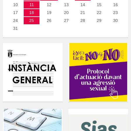
10
11
12
13
14
15
16
17
18
19
20
21
22
23
24
25
26
27
28
29
30
31