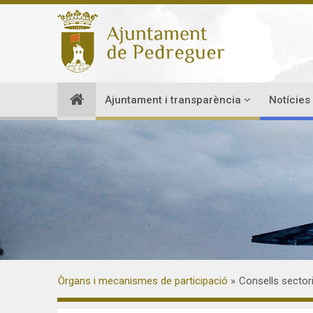
Ajuntament i transparència
Notícies
Òrgans i mecanismes de participació
Consells sector