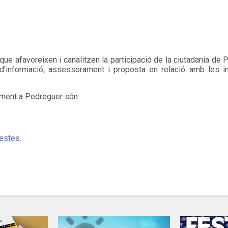
que afavoreixen i canalitzen la participació de la ciutadania de
'informació, assessorament i proposta en relació amb les in
ament a Pedreguer són:
Festes
.