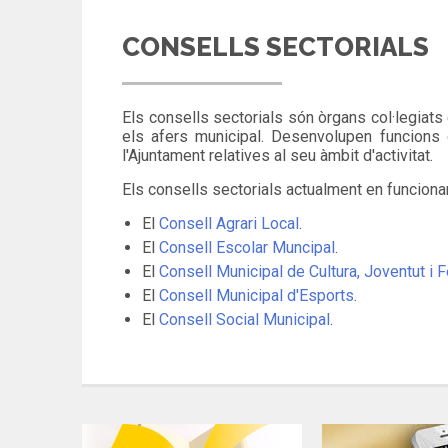
CONSELLS SECTORIALS
Els consells sectorials són òrgans col·legiats 
els afers municipal.
Desenvolupen funcions d
l'Ajuntament relatives al seu àmbit d'activitat.
Els consells sectorials actualment en funcion
El
Consell Agrari Local
.
El
Consell Escolar Muncipal
.
El
Consell Municipal de Cultura, Joventut i 
El
Consell Municipal d'Esports
.
El
Consell Social Municipal
.