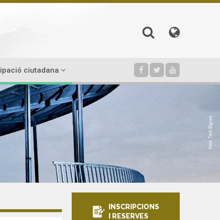
cipació ciutadana
INSCRIPCIONS
I RESERVES