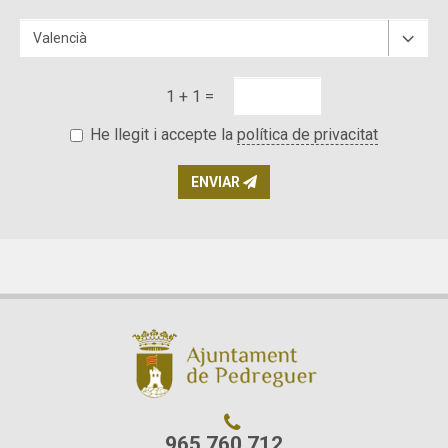
1 + 1 =
He llegit i accepte la
política de privacitat
ENVIAR
965 760 712