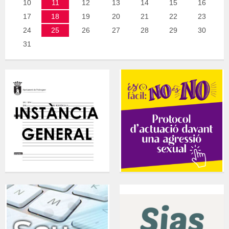
10
11
12
13
14
15
16
17
18
19
20
21
22
23
24
25
26
27
28
29
30
31