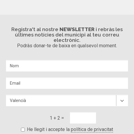
Registra't al nostre
NEWSLETTER
i rebràs les
últimes notícies del municipi al teu correu
electrònic.
Podràs donar-te de baixa en qualsevol moment.
1 + 2 =
He llegit i accepte la
política de privacitat