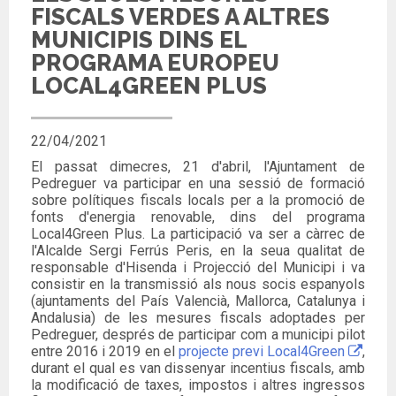
FISCALS VERDES A ALTRES
MUNICIPIS DINS EL
PROGRAMA EUROPEU
LOCAL4GREEN PLUS
22/04/2021
El passat dimecres, 21 d'abril, l'Ajuntament de
Pedreguer va participar en una sessió de formació
sobre polítiques fiscals locals per a la promoció de
fonts d'energia renovable, dins del programa
Local4Green Plus.
La participació va ser a càrrec de
l'Alcalde Sergi Ferrús Peris, en la seua qualitat de
responsable d'Hisenda i Projecció del Municipi i va
consistir en la transmissió als nous socis espanyols
(ajuntaments del País Valencià, Mallorca, Catalunya i
Andalusia) de les mesures fiscals adoptades per
Pedreguer, després de participar com a municipi pilot
entre 2016 i 2019 en el
projecte previ Local4Green
,
durant el qual es van dissenyar incentius fiscals, amb
la modificació de taxes, impostos i altres ingressos