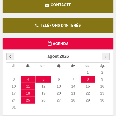
CONTACTE
TELÈFONS D'INTERÉS
AGENDA
agost
2026
dl.
dt.
dm.
dj.
dv.
ds.
dg.
1
2
3
4
5
6
7
8
9
10
11
12
13
14
15
16
17
18
19
20
21
22
23
24
25
26
27
28
29
30
31