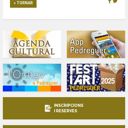
« TORNAR
INSCRIPCIONS
I RESERVES