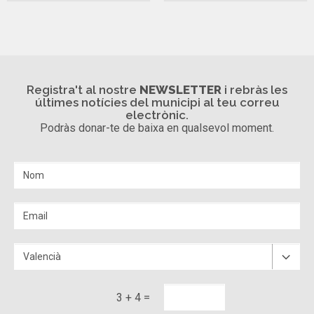
Registra't al nostre
NEWSLETTER
i rebràs les
últimes notícies del municipi al teu correu
electrònic.
Podràs donar-te de baixa en qualsevol moment.
3 + 4 =