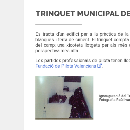
TRINQUET MUNICIPAL DE
Es tracta d’un edifici per a la pràctica de l
blanques i terra de ciment. El trinquet compta
del camp; una xicoteta llotgeta per als més a
perspectiva més alta.
Les partides professionals de pilota tenen ll
Fundació de Pilota Valenciana
.
Ignauguració del Tr
Fotografia Raül Ivar