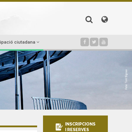
cipació ciutadana
INSCRIPCIONS
I RESERVES