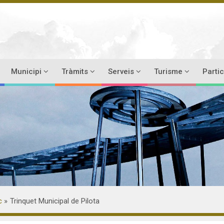
Municipi
Tràmits
Serveis
Turisme
Parti
c
Trinquet Municipal de Pilota