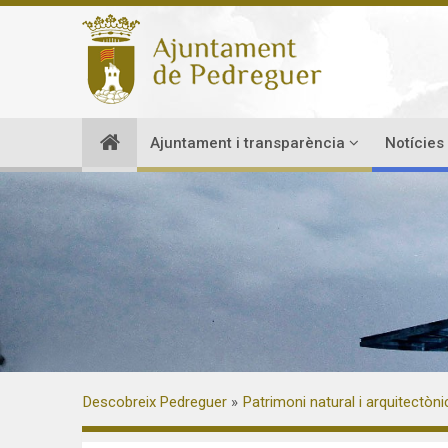
Ajuntament i transparència
Notícies
Descobreix Pedreguer
Patrimoni natural i arquitectòni