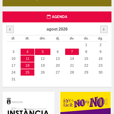
AGENDA
agost
2026
dl.
dt.
dm.
dj.
dv.
ds.
dg.
1
2
3
4
5
6
7
8
9
10
11
12
13
14
15
16
17
18
19
20
21
22
23
24
25
26
27
28
29
30
31