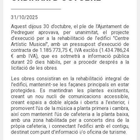
31/10/2025
Aquest dijous 30 d’octubre, el ple de l'Ajuntament de
Pedreguer aprovava, per unanimitat, el projecte
d’execució per a la rehabilitació de l’edifici "Centre
Artístic Musical",
amb un pressupost d’execució de
contracta de 1.185.773,75 €, IVA exclòs (1.434.786,24
€ amb IVA), que es sotmetrà a informació pública
durant 20 dies hàbils, per a procedir després a la
licitació de les obres.
Les obres consistiran en la rehabilitació integral de
l'edifici, mantenint-se les façanes principals en estar
protegides. Es mantindran les plantes existents,
creant un nou nucli de comunicacions accessible,
creant espais a doble alçada i oberts a l'exterior, i
promovent l'ús de la música a planta primera i cambra,
així com mantenint l'ús de cafeteria a la planta baixa,
amb una zona habilitada per a concerts dins de la
pròpia cafeteria, i connectant l'edifici amb el contigu,
destinat com punt d'informació i/o oficina de turisme.