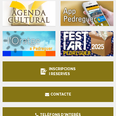
INSCRIPCIONS
I RESERVES
CONTACTE
TELÈFONS D'INTERÉS