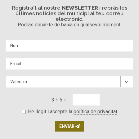
Registra't al nostre
NEWSLETTER
i rebràs les
últimes notícies del municipi al teu correu
electrònic.
Podràs donar-te de baixa en qualsevol moment.
3 + 5 =
He llegit i accepte la
política de privacitat
ENVIAR