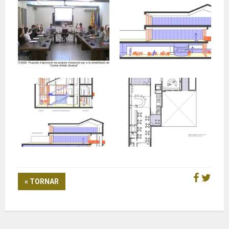
« TORNAR