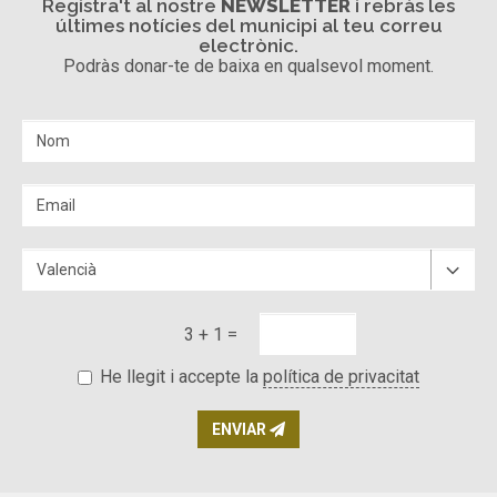
Registra't al nostre
NEWSLETTER
i rebràs les
últimes notícies del municipi al teu correu
electrònic.
Podràs donar-te de baixa en qualsevol moment.
3 + 1 =
He llegit i accepte la
política de privacitat
ENVIAR