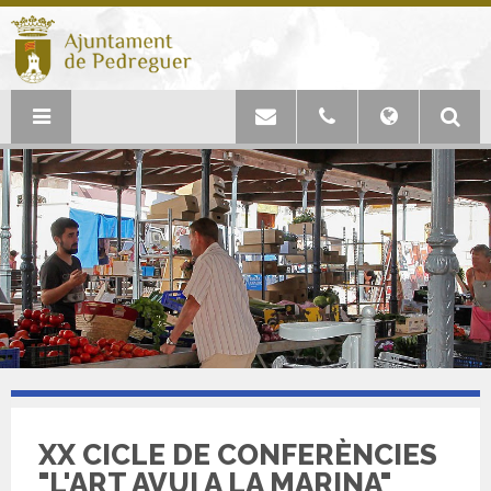
XX CICLE DE CONFERÈNCIES
"L'ART AVUI A LA MARINA"