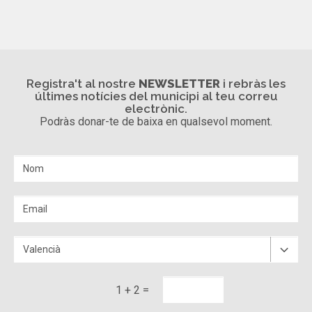
Registra't al nostre
NEWSLETTER
i rebràs les
últimes notícies del municipi al teu correu
electrònic.
Podràs donar-te de baixa en qualsevol moment.
1 + 2 =