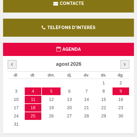
CONTACTE
TELÈFONS D'INTERÉS
AGENDA
agost
2026
dl.
dt.
dm.
dj.
dv.
ds.
dg.
1
2
3
4
5
6
7
8
9
10
11
12
13
14
15
16
17
18
19
20
21
22
23
24
25
26
27
28
29
30
31