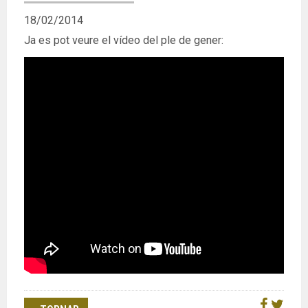
18/02/2014
Ja es pot veure el vídeo del ple de gener: