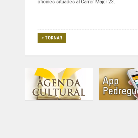
oficines situades al Carrer Major 23.
« TORNAR