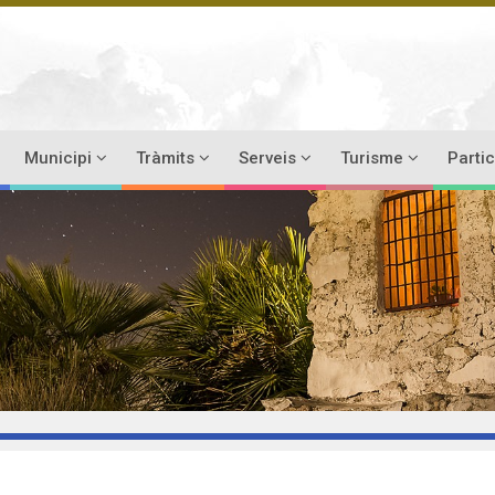
Municipi
Tràmits
Serveis
Turisme
Parti