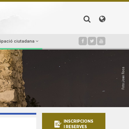
cipació ciutadana
INSCRIPCIONS
I RESERVES