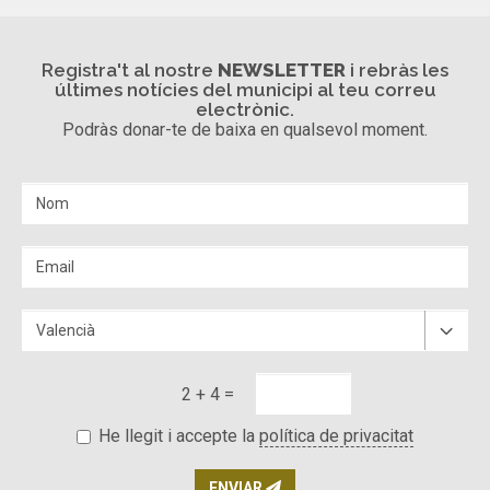
Registra't al nostre
NEWSLETTER
i rebràs les
últimes notícies del municipi al teu correu
electrònic.
Podràs donar-te de baixa en qualsevol moment.
2 + 4 =
He llegit i accepte la
política de privacitat
ENVIAR