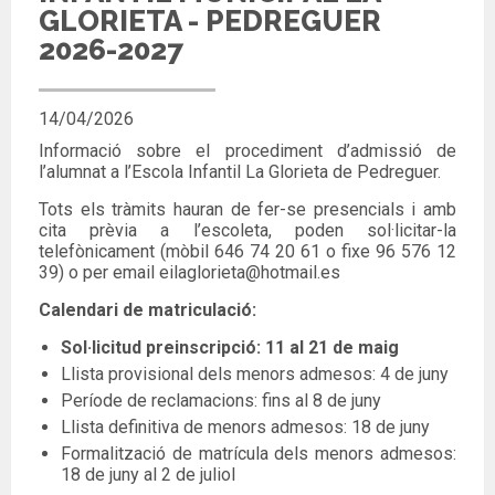
GLORIETA - PEDREGUER
2026-2027
14/04/2026
Informació sobre el procediment d’admissió de
l’alumnat a l’Escola Infantil La Glorieta de Pedreguer.
Tots els tràmits hauran de fer-se presencials i amb
cita prèvia a l’escoleta, poden sol·licitar-la
telefònicament (mòbil 646 74 20 61 o fixe 96 576 12
39) o per email eilaglorieta@hotmail.es
Calendari de matriculació:
Sol·licitud preinscripció: 11 al 21 de maig
Llista provisional dels menors admesos: 4 de juny
Període de reclamacions: fins al 8 de juny
Llista definitiva de menors admesos: 18 de juny
Formalització de matrícula dels menors admesos:
18 de juny al 2 de juliol