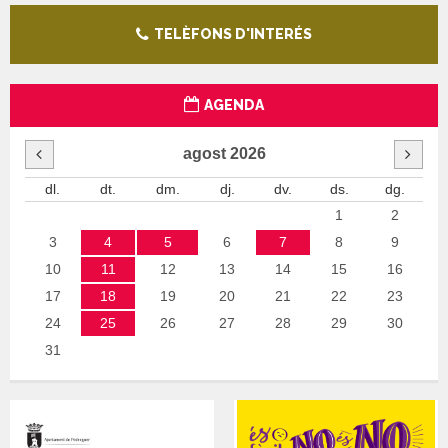
TELÈFONS D'INTERÉS
AGENDA
agost
2026
dl.
dt.
dm.
dj.
dv.
ds.
dg.
1
2
3
4
5
6
7
8
9
10
11
12
13
14
15
16
17
18
19
20
21
22
23
24
25
26
27
28
29
30
31