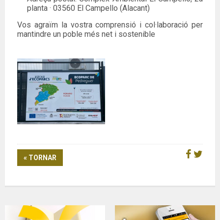
planta · 03560 El Campello (Alacant)
Vos agraïm la vostra comprensió i col·laboració per
mantindre un poble més net i sostenible
« TORNAR