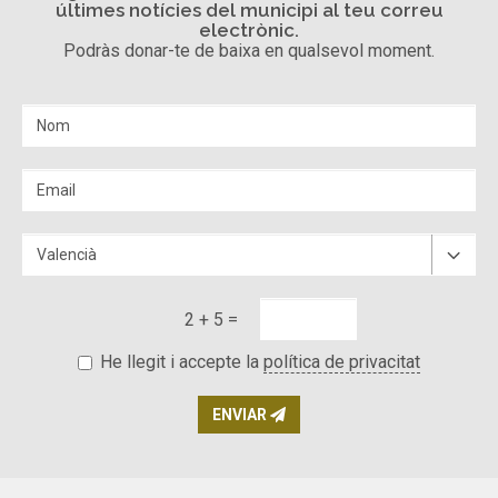
últimes notícies del municipi al teu correu
electrònic.
Podràs donar-te de baixa en qualsevol moment.
2 + 5 =
He llegit i accepte la
política de privacitat
ENVIAR