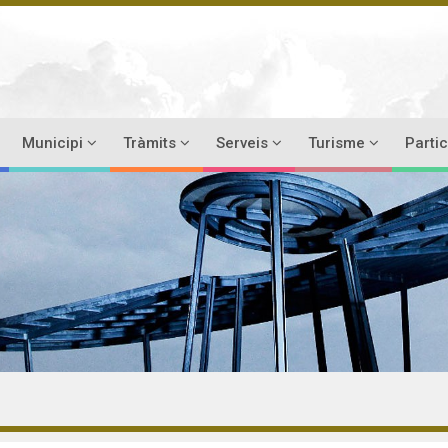
Municipi
Tràmits
Serveis
Turisme
Parti