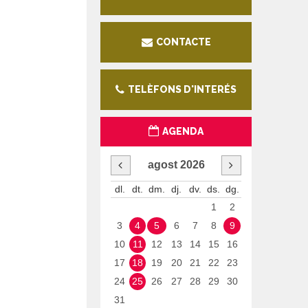
CONTACTE
TELÈFONS D'INTERÉS
AGENDA
agost
2026
dl.
dt.
dm.
dj.
dv.
ds.
dg.
1
2
3
4
5
6
7
8
9
10
11
12
13
14
15
16
17
18
19
20
21
22
23
24
25
26
27
28
29
30
31