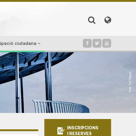
cipació ciutadana
INSCRIPCIONS
I RESERVES