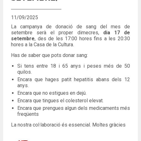
11/09/2025
La campanya de donació de sang del mes de
setembre serà el proper dimecres,
dia 17 de
setembre
, des de les 17:00 hores fins a les 20:30
hores a la Casa de la Cultura.
Has de saber que pots donar sang:
Si tens entre 18 i 65 anys i peses més de 50
quilos.
Encara que hages patit hepatitis abans dels 12
anys.
Encara que no estigues en dejú.
Encara que tingues el colesterol elevat.
Encara que prengues algun dels medicaments més
freqüents
La nostra col·laboració és essencial. Moltes gràcies