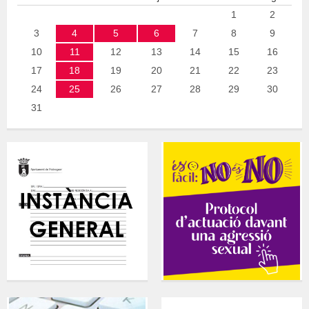
1
2
3
4
5
6
7
8
9
10
11
12
13
14
15
16
17
18
19
20
21
22
23
24
25
26
27
28
29
30
31