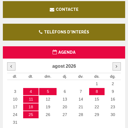
CONTACTE
TELÈFONS D'INTERÉS
AGENDA
agost
2026
dl.
dt.
dm.
dj.
dv.
ds.
dg.
1
2
3
4
5
6
7
8
9
10
11
12
13
14
15
16
17
18
19
20
21
22
23
24
25
26
27
28
29
30
31