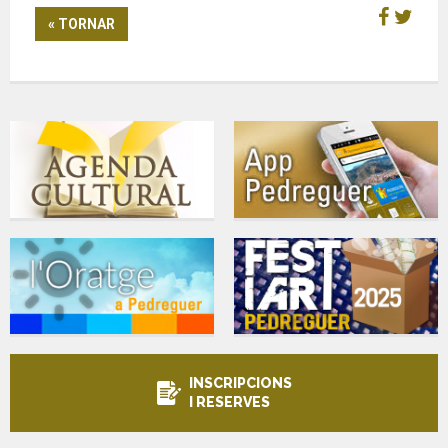
« TORNAR
INSCRIPCIONS
I RESERVES