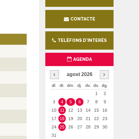
CONTACTE
TELÈFONS D'INTERÉS
AGENDA
agost
2026
dl.
dt.
dm.
dj.
dv.
ds.
dg.
1
2
3
4
5
6
7
8
9
10
11
12
13
14
15
16
17
18
19
20
21
22
23
24
25
26
27
28
29
30
31