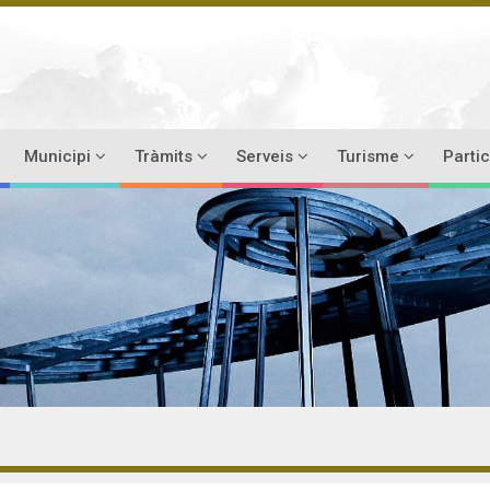
Municipi
Tràmits
Serveis
Turisme
Parti