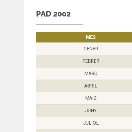
PAD 2002
MES
GENER
FEBRER
MARÇ
ABRIL
MAIG
JUNY
JULIOL