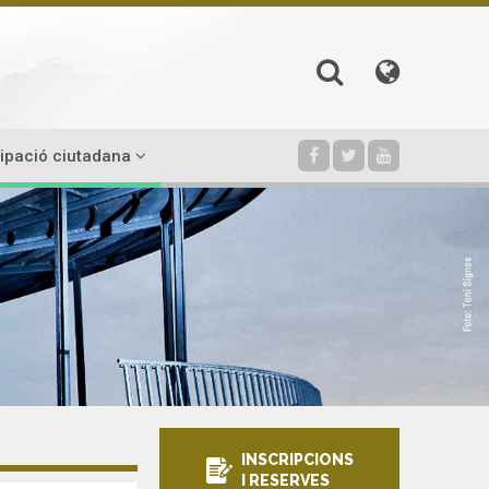
cipació ciutadana
INSCRIPCIONS
I RESERVES