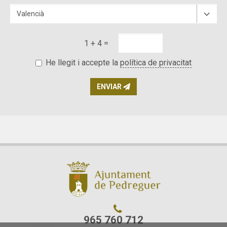
1 + 4 =
He llegit i accepte la
política de privacitat
ENVIAR
965 760 712