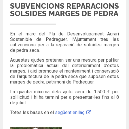
SUBVENCIONS REPARACIONS
SOLSIDES MARGES DE PEDRA
En el marc del Pla de Desenvolupament Agrari
Sostenible de Pedreguer, l’Ajuntament treu les
subvencions per a la reparació de solsides marges
de pedra seca.
Aquestes ajudes pretenen ser una mesura per pal·liar
la problemàtica actual del deteriorament d’estos
marges, i així promoure el manteniment i conservació
de l’arquitectura de la pedra seca que suposen estos
marges de pedra, patrimoni de Pedreguer.
La quantia màxima dels ajuts serà de 1.500 € per
sol·licitud i hi ha termini per a presentar-les fins al 8
de juliol.
Totes les bases en el
següent enllaç.