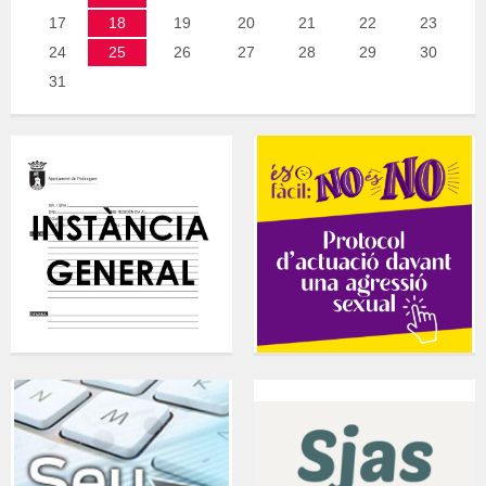
17
18
19
20
21
22
23
24
25
26
27
28
29
30
31