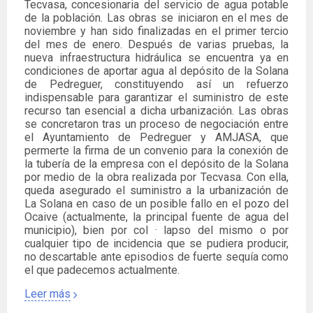
Tecvasa, concesionaria del servicio de agua potable
de la población. Las obras se iniciaron en el mes de
noviembre y han sido finalizadas en el primer tercio
del mes de enero. Después de varias pruebas, la
nueva infraestructura hidráulica se encuentra ya en
condiciones de aportar agua al depósito de la Solana
de Pedreguer, constituyendo así un refuerzo
indispensable para garantizar el suministro de este
recurso tan esencial a dicha urbanización. Las obras
se concretaron tras un proceso de negociación entre
el Ayuntamiento de Pedreguer y AMJASA, que
permerte la firma de un convenio para la conexión de
la tubería de la empresa con el depósito de la Solana
por medio de la obra realizada por Tecvasa. Con ella,
queda asegurado el suministro a la urbanización de
La Solana en caso de un posible fallo en el pozo del
Ocaive (actualmente, la principal fuente de agua del
municipio), bien por col · lapso del mismo o por
cualquier tipo de incidencia que se pudiera producir,
no descartable ante episodios de fuerte sequía como
el que padecemos actualmente.
Leer más