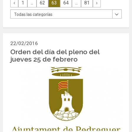
‹
1
...
62
63
64
...
81
›
22/02/2016
Orden del día del pleno del
jueves 25 de febrero