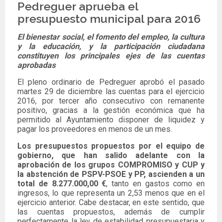
Pedreguer aprueba el
presupuesto municipal para 2016
El bienestar social, el fomento del empleo, la cultura
y la educación, y la participación ciudadana
constituyen los principales ejes de las cuentas
aprobadas
El pleno ordinario de Pedreguer aprobó el pasado
martes 29 de diciembre las cuentas para el ejercicio
2016, por tercer año consecutivo con remanente
positivo, gracias a la gestión económica que ha
permitido al Ayuntamiento disponer de liquidez y
pagar los proveedores en menos de un mes.
Los presupuestos propuestos por el equipo de
gobierno, que han salido adelante con la
aprobación de los grupos COMPROMISO y CUP y
la abstención de PSPV-PSOE y PP, ascienden a un
total de 8.277.000,00 €
, tanto en gastos como en
ingresos, lo que representa un 2,53 menos que en el
ejercicio anterior. Cabe destacar, en este sentido, que
las cuentas propuestos, además de cumplir
perfectamente la ley de estabilidad presupuestaria y