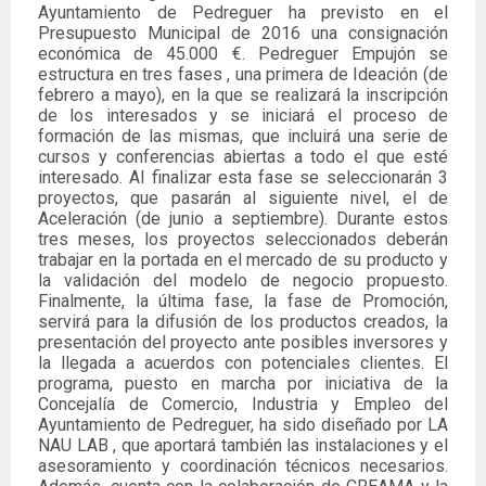
Ayuntamiento de Pedreguer ha previsto en el
Presupuesto Municipal de 2016 una consignación
económica de 45.000 €. Pedreguer Empujón se
estructura en tres fases , una primera de Ideación (de
febrero a mayo), en la que se realizará la inscripción
de los interesados ​​y se iniciará el proceso de
formación de las mismas, que incluirá una serie de
cursos y conferencias abiertas a todo el que esté
interesado. Al finalizar esta fase se seleccionarán 3
proyectos, que pasarán al siguiente nivel, el de
Aceleración (de junio a septiembre). Durante estos
tres meses, los proyectos seleccionados deberán
trabajar en la portada en el mercado de su producto y
la validación del modelo de negocio propuesto.
Finalmente, la última fase, la fase de Promoción,
servirá para la difusión de los productos creados, la
presentación del proyecto ante posibles inversores y
la llegada a acuerdos con potenciales clientes. El
programa, puesto en marcha por iniciativa de la
Concejalía de Comercio, Industria y Empleo del
Ayuntamiento de Pedreguer, ha sido diseñado por LA
NAU LAB , que aportará también las instalaciones y el
asesoramiento y coordinación técnicos necesarios.