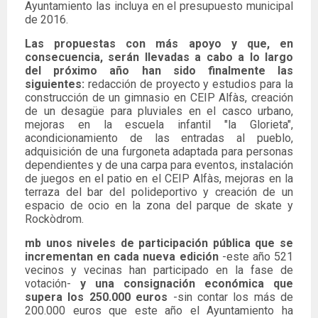
Ayuntamiento las incluya en el presupuesto municipal
de 2016.
Las propuestas con más apoyo y que, en
consecuencia, serán llevadas a cabo a lo largo
del próximo año han sido finalmente las
siguientes:
redacción de proyecto y estudios para la
construcción de un gimnasio en CEIP Alfàs, creación
de un desagüe para pluviales en el casco urbano,
mejoras en la escuela infantil "la Glorieta",
acondicionamiento de las entradas al pueblo,
adquisición de una furgoneta adaptada para personas
dependientes y de una carpa para eventos, instalación
de juegos en el patio en el CEIP Alfàs, mejoras en la
terraza del bar del polideportivo y creación de un
espacio de ocio en la zona del parque de skate y
Rockòdrom.
mb unos niveles de participación pública que se
incrementan en cada nueva edición
-este año 521
vecinos y vecinas han participado en la fase de
votación-
y una consignación económica que
supera los 250.000 euros
-sin contar los más de
200.000 euros que este año el Ayuntamiento ha