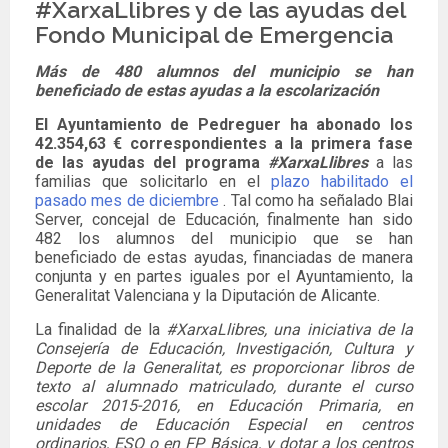
#XarxaLlibres y de las ayudas del
Fondo Municipal de Emergencia
Más de 480 alumnos del municipio se han
beneficiado de estas ayudas a la escolarización
El Ayuntamiento de Pedreguer ha abonado los
42.354,63 € correspondientes a la primera fase
de las ayudas del programa
#XarxaLlibres
a las
familias que solicitarlo en el
plazo habilitado el
pasado mes de diciembre
. Tal como ha señalado Blai
Server, concejal de Educación, finalmente han sido
482 los alumnos del municipio que se han
beneficiado de estas ayudas, financiadas de manera
conjunta y en partes iguales por el Ayuntamiento, la
Generalitat Valenciana y la Diputación de Alicante.
La finalidad de la
#XarxaLlibres, una iniciativa de la
Consejería de Educación, Investigación, Cultura y
Deporte de la Generalitat, es proporcionar libros de
texto al alumnado matriculado, durante el curso
escolar 2015-2016, en Educación Primaria, en
unidades de Educación Especial en centros
ordinarios, ESO o en FP Básica, y dotar a los centros