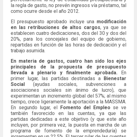
la regla de gasto, no prevén ingresos vía préstamo, tal
como ocurre desde el año 2012.
El presupuesto aprobado incluye una
modificación
en las retribuciones de altos cargos
, ya que se
establecen cuatro dedicaciones, dos del 30 y dos del
20%, para los concejales del equipo de gobierno,
repartidas en función de las horas de dedicación y el
trabajo asumida.
En materia de gastos, cuatro han sido los ejes
principales de la propuesta de presupuesto
llevada a plenario y finalmente aprobada.
En
primer lugar, las partidas destinadas a
Bienestar
Social
(ayudas sociales, subvenciones a
asociaciones sociales sin ánimo de lucro), que
experimentan un incremento global del 57%; al mismo
tiempo, crece ligeramente la aportación a la MASSMA.
En segundo lugar, el
Fomento del Empleo
se ve
también favorecido en las cuentas, ya que las
partidas dedicadas a este objetivo (y que este año
incluyen, por primera vez, la puesta en marcha de un
programa de fomento de la emprendeduría) se
incrementan en un 22,5%. El tercer pilar de las cuentas