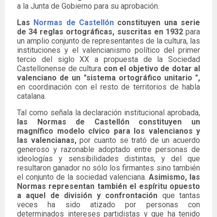
a la Junta de Gobierno para su aprobación.
Las
Normas de Castellón
constituyen una serie
de 34 reglas ortográficas, suscritas en 1932
para
un amplio conjunto de representantes de la cultura, las
instituciones y el valencianismo político del primer
tercio del siglo XX a propuesta de la Sociedad
Castellonense de cultura
con el objetivo de dotar al
valenciano de un "sistema ortográfico unitario ",
en coordinación con el resto de territorios de habla
catalana.
Tal como señala la declaración institucional aprobada,
las Normas de Castellón constituyen un
magnífico modelo cívico para los valencianos y
las valencianas,
por cuanto se trató de un acuerdo
generoso y razonable adoptado entre personas de
ideologías y sensibilidades distintas, y del que
resultaron ganador no sólo los firmantes sino también
el conjunto de la sociedad valenciana.
Asimismo, las
Normas representan también el espíritu opuesto
a aquel de división y confrontación
que tantas
veces ha sido atizado por personas con
determinados intereses partidistas y que ha tenido