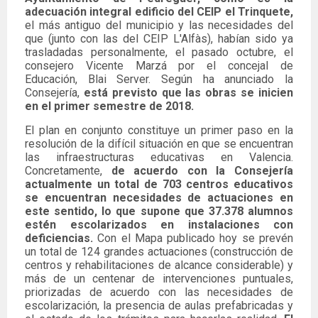
adecuación integral edificio del CEIP el Trinquete,
el más antiguo del municipio y las necesidades del
que (junto con las del CEIP L'Alfàs), habían sido ya
trasladadas personalmente, el pasado octubre, el
consejero Vicente Marzá por el concejal de
Educación, Blai Server. Según ha anunciado la
Consejería,
está previsto que las obras se inicien
en el primer semestre de 2018.
El plan en conjunto constituye un primer paso en la
resolución de la difícil situación en que se encuentran
las infraestructuras educativas en Valencia.
Concretamente,
de acuerdo con la Consejería
actualmente un total de 703 centros educativos
se encuentran necesidades de actuaciones en
este sentido, lo que supone que 37.378 alumnos
estén escolarizados en instalaciones con
deficiencias.
Con el Mapa publicado hoy se prevén
un total de 124 grandes actuaciones (construcción de
centros y rehabilitaciones de alcance considerable) y
más de un centenar de intervenciones puntuales,
priorizadas de acuerdo con las necesidades de
escolarización, la presencia de aulas prefabricadas y