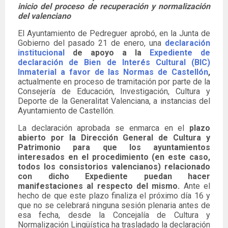
inicio del proceso de recuperación y normalización
del valenciano
El Ayuntamiento de Pedreguer aprobó, en la Junta de
Gobierno del pasado 21 de enero, una
declaración
institucional
de apoyo a la
Expediente de
declaración de Bien de Interés Cultural (BIC)
Inmaterial a favor de las Normas de Castellón
,
actualmente en proceso de tramitación por parte de la
Consejería de Educación, Investigación, Cultura y
Deporte de la Generalitat Valenciana, a instancias del
Ayuntamiento de Castellón.
La declaración aprobada se enmarca en el
plazo
abierto por la Dirección General de Cultura y
Patrimonio para que los ayuntamientos
interesados ​​en el procedimiento (en este caso,
todos los consistorios valencianos) relacionado
con dicho Expediente puedan hacer
manifestaciones al respecto del mismo.
Ante el
hecho de que este plazo finaliza el próximo día 16 y
que no se celebrará ninguna sesión plenaria antes de
esa fecha, desde la Concejalía de Cultura y
Normalización Lingüística ha trasladado la declaración