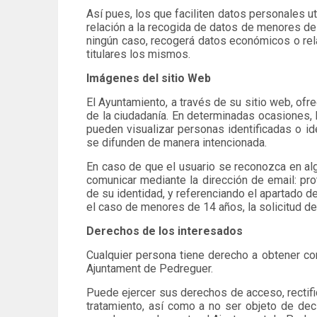
Así pues, los que faciliten datos personales 
relación a la recogida de datos de menores de
ningún caso, recogerá datos económicos o rela
titulares los mismos.
Imágenes del sitio Web
El Ayuntamiento, a través de su sitio web, ofr
de la ciudadanía. En determinadas ocasiones, 
pueden visualizar personas identificadas o ide
se difunden de manera intencionada.
En caso de que el usuario se reconozca en al
comunicar mediante la dirección de email: p
de su identidad, y referenciando el apartado de
el caso de menores de 14 años, la solicitud deb
Derechos de los interesados
Cualquier persona tiene derecho a obtener co
Ajuntament de Pedreguer.
Puede ejercer sus derechos de acceso, rectific
tratamiento, así como a no ser objeto de de