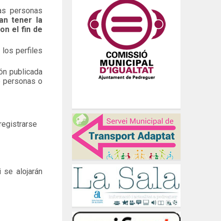
las personas
an tener la
on el fin de
 los perfiles
ón publicada
de personas o
registrarse
 se alojarán