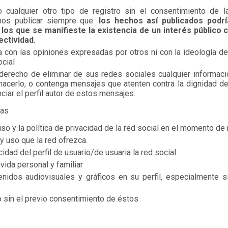
 cualquier otro tipo de registro sin el consentimiento de 
mos publicar siempre que:
los hechos así publicados podrí
os que se manifieste la existencia de un interés público c
ectividad.
a con las opiniones expresadas por otros ni con la ideología de
ocial
derecho de eliminar de sus redes sociales cualquier informaci
 a hacerlo, o contenga mensajes que atenten contra la dignidad 
ciar el perfil autor de estos mensajes.
ias
so y la política de privacidad de la red social en el momento de 
y uso que la red ofrezca.
dad del perfil de usuario/de usuaria la red social
ida personal y familiar
nidos audiovisuales y gráficos en su perfil, especialmente si
 sin el previo consentimiento de éstos