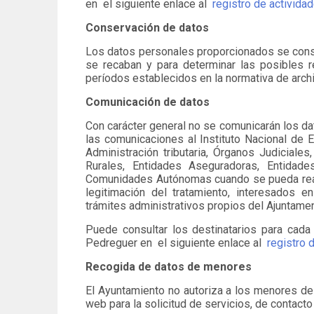
en el siguiente enlace al
registro de activida
Conservación de datos
Los datos personales proporcionados se conser
se recaban y para determinar las posibles r
períodos establecidos en la normativa de arch
Comunicación de datos
Con carácter general no se comunicarán los dat
las comunicaciones al Instituto Nacional de 
Administración tributaria, Órganos Judiciale
Rurales, Entidades Aseguradoras, Entidad
Comunidades Autónomas cuando se pueda realiz
legitimación del tratamiento, interesados 
trámites administrativos propios del Ajuntame
Puede consultar los destinatarios para cada
Pedreguer en el siguiente enlace al
registro 
Recogida de datos de menores
El Ayuntamiento no autoriza a los menores de 
web para la solicitud de servicios, de contact