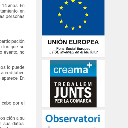
 14 años. En
tamiento, en
las personas
participación
n los que se
 o evento, no
nos lo puede
acreditativo
e aparece. En
 cabo por el
posición a su
e sus datos,