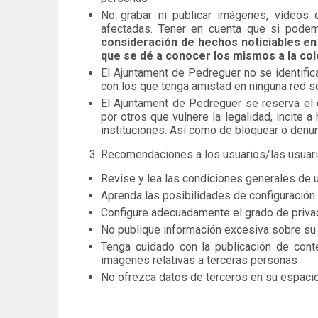
No grabar ni publicar imágenes, vídeos o
afectadas. Tener en cuenta que si pode
consideración de hechos noticiables en l
que se dé a conocer los mismos a la col
El Ajuntament de Pedreguer no se identific
con los que tenga amistad en ninguna red s
El Ajuntament de Pedreguer se reserva el 
por otros que vulnere la legalidad, incite
instituciones. Así como de bloquear o denun
Recomendaciones a los usuarios/las usuar
Revise y lea las condiciones generales de u
Aprenda las posibilidades de configuración 
Configure adecuadamente el grado de privaci
No publique información excesiva sobre su v
Tenga cuidado con la publicación de conte
imágenes relativas a terceras personas
No ofrezca datos de terceros en su espacio