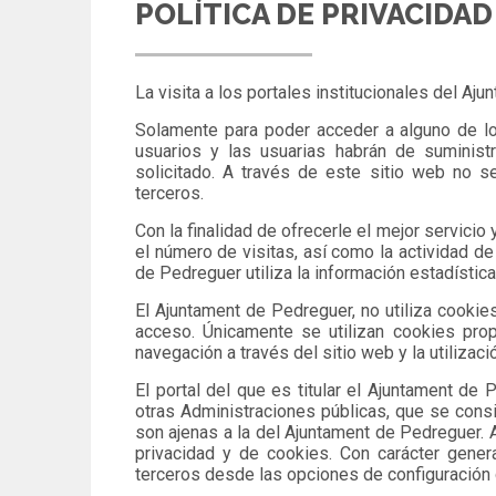
POLÍTICA DE PRIVACIDAD
La visita a los portales institucionales del A
Solamente para poder acceder a alguno de lo
usuarios y las usuarias habrán de suministr
solicitado. A través de este sitio web no s
terceros.
Con la finalidad de ofrecerle el mejor servicio 
el número de visitas, así como la actividad de 
de Pedreguer utiliza la información estadístic
El Ajuntament de Pedreguer, no utiliza cookies
acceso. Únicamente se utilizan cookies propi
navegación a través del sitio web y la utilizac
El portal del que es titular el Ajuntament d
otras Administraciones públicas, que se consi
son ajenas a la del Ajuntament de Pedreguer. A
privacidad y de cookies. Con carácter gener
terceros desde las opciones de configuración