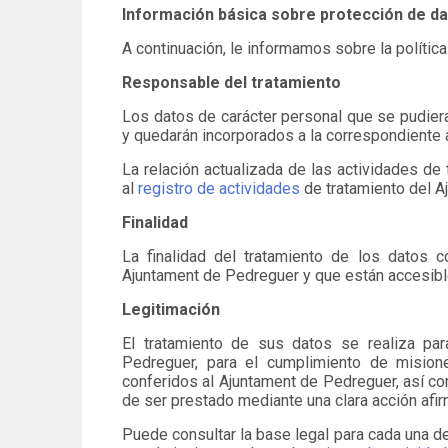
Información básica sobre protección de d
A continuación, le informamos sobre la polític
Responsable del tratamiento
Los datos de carácter personal que se pudiera
y quedarán incorporados a la correspondiente a
La relación actualizada de las actividades de
al
registro de actividades
de tratamiento del A
Finalidad
La finalidad del tratamiento de los datos 
Ajuntament de Pedreguer y que están accesibl
Legitimación
El tratamiento de sus datos se realiza par
Pedreguer, para el cumplimiento de misione
conferidos al Ajuntament de Pedreguer, así co
de ser prestado mediante una clara acción afir
Puede consultar la base legal para cada una d