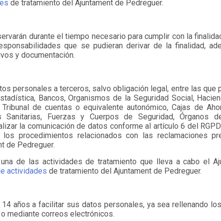
des
de tratamiento del Ajuntament de Pedreguer.
varán durante el tiempo necesario para cumplir con la finalidad
esponsabilidades que se pudieran derivar de la finalidad, a
ivos y documentación.
os personales a terceros, salvo obligación legal, entre las que
Estadística, Bancos, Organismos de la Seguridad Social, Hacien
s, Tribunal de cuentas o equivalente autonómico, Cajas de Aho
es Sanitarias, Fuerzas y Cuerpos de Seguridad, Órganos d
ar la comunicación de datos conforme al artículo 6 del RGPD r
en los procedimientos relacionados con las reclamaciones p
nt de Pedreguer.
 una de las actividades de tratamiento que lleva a cabo el A
de actividades
de tratamiento del Ajuntament de Pedreguer.
14 años a facilitar sus datos personales, ya sea rellenando los
o o mediante correos electrónicos.