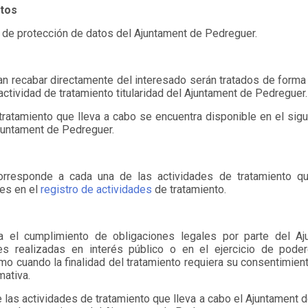
atos
a de protección de datos del Ajuntament de Pedreguer.
n recabar directamente del interesado serán tratados de forma 
ctividad de tratamiento titularidad del Ajuntament de Pedreguer.
 tratamiento que lleva a cabo se encuentra disponible en el sig
juntament de Pedreguer.
corresponde a cada una de las actividades de tratamiento qu
es en el
registro de actividades
de tratamiento.
a el cumplimiento de obligaciones legales por parte del A
s realizadas en interés público o en el ejercicio de pode
mo cuando la finalidad del tratamiento requiera su consentimien
mativa.
e las actividades de tratamiento que lleva a cabo el Ajuntament