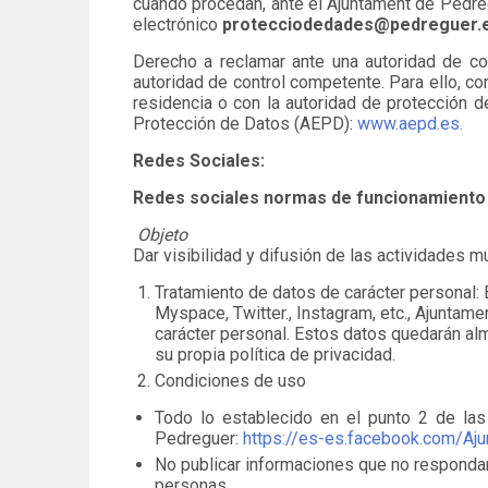
cuando procedan, ante el Ajuntament de Pedreg
electrónico
protecciodedades@pedreguer.
Derecho a reclamar ante una autoridad de co
autoridad de control competente. Para ello, co
residencia o con la autoridad de protección d
Protección de Datos (AEPD):
www.aepd.es.
Redes Sociales:
Redes sociales normas de funcionamient
Objeto
Dar visibilidad y difusión de las actividades 
Tratamiento de datos de carácter personal:
Myspace, Twitter., Instagram, etc., Ajuntam
carácter personal. Estos datos quedarán al
su propia política de privacidad.
Condiciones de uso
Todo lo establecido en el punto 2 de la
Pedreguer:
https://es-es.facebook.com/Aj
No publicar informaciones que no respondan 
personas