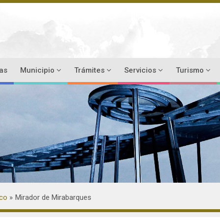
ias
Municipio
Trámites
Servicios
Turismo
ico
Mirador de Mirabarques