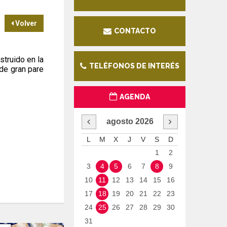
Volver
CONTACTO
truido en la
TELÉFONOS DE INTERÉS
de gran pare
AGENDA
agosto
2026
L
M
X
J
V
S
D
1
2
3
4
5
6
7
8
9
10
11
12
13
14
15
16
17
18
19
20
21
22
23
24
25
26
27
28
29
30
31