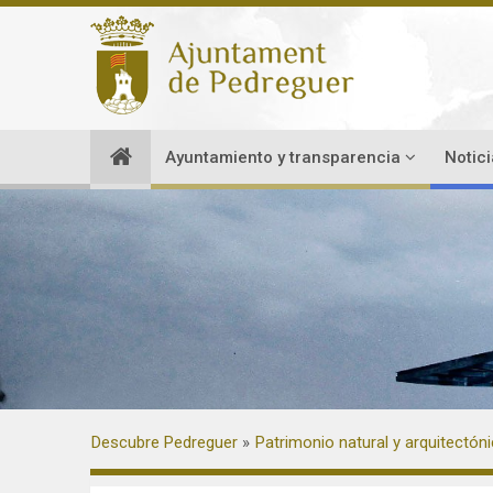
Ayuntamiento y transparencia
Notic
Descubre Pedreguer
Patrimonio natural y arquitectón