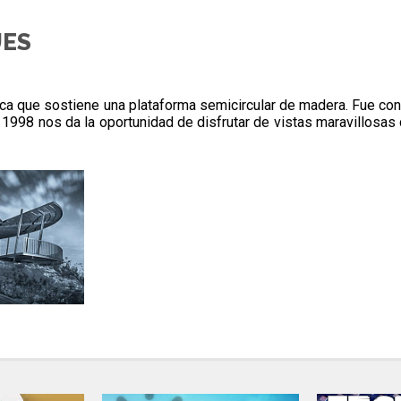
UES
ca que sostiene una plataforma semicircular de madera. Fue cons
998 nos da la oportunidad de disfrutar de vistas maravillosas 