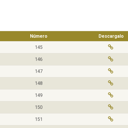
Número
Descargalo
145
146
147
148
149
150
151