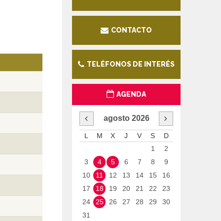
CONTACTO
TELÉFONOS DE INTERÉS
AGENDA
agosto
2026
L
M
X
J
V
S
D
1
2
3
4
5
6
7
8
9
10
11
12
13
14
15
16
17
18
19
20
21
22
23
24
25
26
27
28
29
30
31