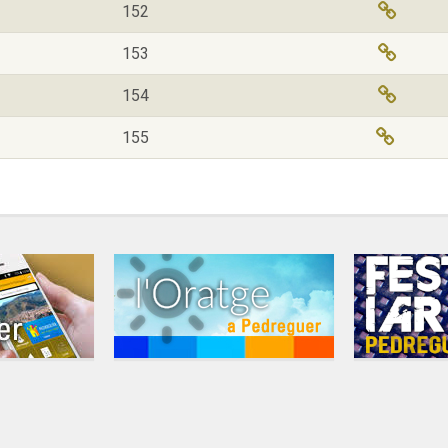
152
153
154
155