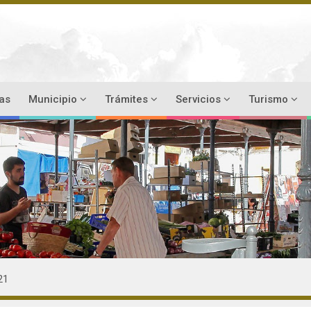
ias
Municipio
Trámites
Servicios
Turismo
21