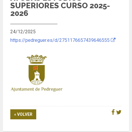
SUPERIORES CURSO 2025-
2026
24/12/2025
https://pedreguer.es/d/2751176657439646555
« VOLVER