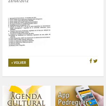
23/03/2012
« VOLVER