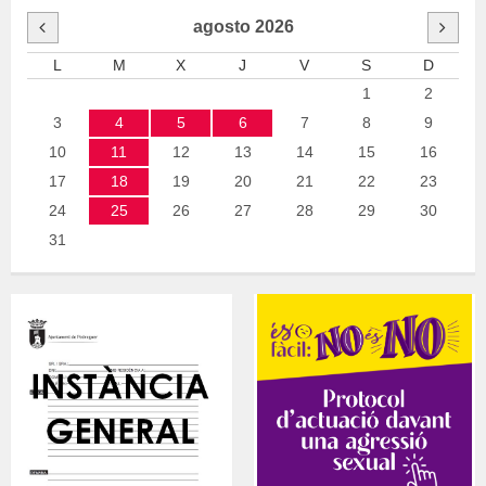
agosto
2026
L
M
X
J
V
S
D
1
2
3
4
5
6
7
8
9
10
11
12
13
14
15
16
17
18
19
20
21
22
23
24
25
26
27
28
29
30
31