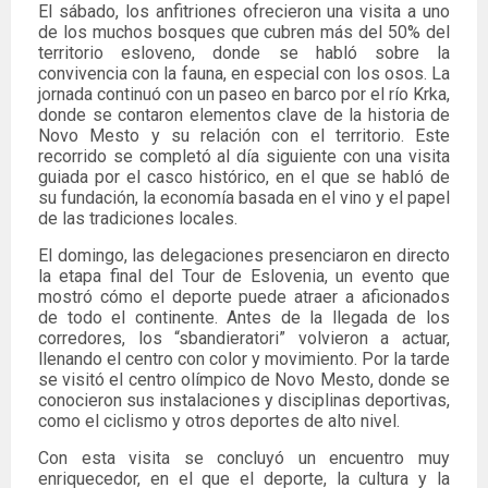
El sábado, los anfitriones ofrecieron una visita a uno
de los muchos bosques que cubren más del 50% del
territorio esloveno, donde se habló sobre la
convivencia con la fauna, en especial con los osos. La
jornada continuó con un paseo en barco por el río Krka,
donde se contaron elementos clave de la historia de
Novo Mesto y su relación con el territorio. Este
recorrido se completó al día siguiente con una visita
guiada por el casco histórico, en el que se habló de
su fundación, la economía basada en el vino y el papel
de las tradiciones locales.
El domingo, las delegaciones presenciaron en directo
la etapa final del Tour de Eslovenia, un evento que
mostró cómo el deporte puede atraer a aficionados
de todo el continente. Antes de la llegada de los
corredores, los “sbandieratori” volvieron a actuar,
llenando el centro con color y movimiento. Por la tarde
se visitó el centro olímpico de Novo Mesto, donde se
conocieron sus instalaciones y disciplinas deportivas,
como el ciclismo y otros deportes de alto nivel.
Con esta visita se concluyó un encuentro muy
enriquecedor, en el que el deporte, la cultura y la