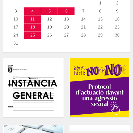
1
2
3
4
5
6
7
8
9
10
11
12
13
14
15
16
17
18
19
20
21
22
23
24
25
26
27
28
29
30
31