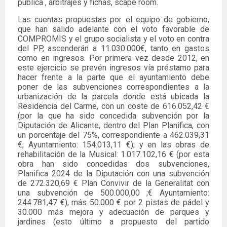
pública , arbitrajes y fichas, scape room.
Las cuentas propuestas por el equipo de gobierno,
que han salido adelante con el voto favorable de
COMPROMIS y el grupo socialista y el voto en contra
del PP, ascenderán a 11.030.000€, tanto en gastos
como en ingresos. Por primera vez desde 2012, en
este ejercicio se prevén ingresos vía préstamo para
hacer frente a la parte que el ayuntamiento debe
poner de las subvenciones correspondientes a la
urbanización de la parcela donde está ubicada la
Residencia del Carme, con un coste de 616.052,42 €
(por la que ha sido concedida subvención por la
Diputación de Alicante, dentro del Plan Planifica, con
un porcentaje del 75%, correspondiente a 462.039,31
€; Ayuntamiento: 154.013,11 €); y en las obras de
rehabilitación de la Musical: 1.017.102,16 € (por esta
obra han sido concedidas dos subvenciones,
Planifica 2024 de la Diputación con una subvención
de 272.320,69 € Plan Convivir de la Generalitat con
una subvención de 500.000,00 ;€ Ayuntamiento:
244.781,47 €), más 50.000 € por 2 pistas de pádel y
30.000 más mejora y adecuación de parques y
jardines (esto último a propuesto del partido