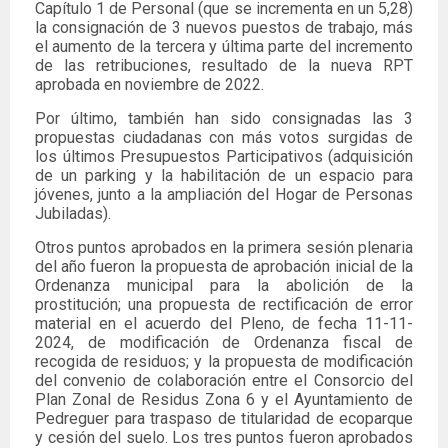
Capítulo 1 de Personal (que se incrementa en un 5,28)
la consignación de 3 nuevos puestos de trabajo, más
el aumento de la tercera y última parte del incremento
de las retribuciones, resultado de la nueva RPT
aprobada en noviembre de 2022.
Por último, también han sido consignadas las 3
propuestas ciudadanas con más votos surgidas de
los últimos Presupuestos Participativos (adquisición
de un parking y la habilitación de un espacio para
jóvenes, junto a la ampliación del Hogar de Personas
Jubiladas).
Otros puntos aprobados en la primera sesión plenaria
del año fueron la propuesta de aprobación inicial de la
Ordenanza municipal para la abolición de la
prostitución; una propuesta de rectificación de error
material en el acuerdo del Pleno, de fecha 11-11-
2024, de modificación de Ordenanza fiscal de
recogida de residuos; y la propuesta de modificación
del convenio de colaboración entre el Consorcio del
Plan Zonal de Residus Zona 6 y el Ayuntamiento de
Pedreguer para traspaso de titularidad de ecoparque
y cesión del suelo. Los tres puntos fueron aprobados