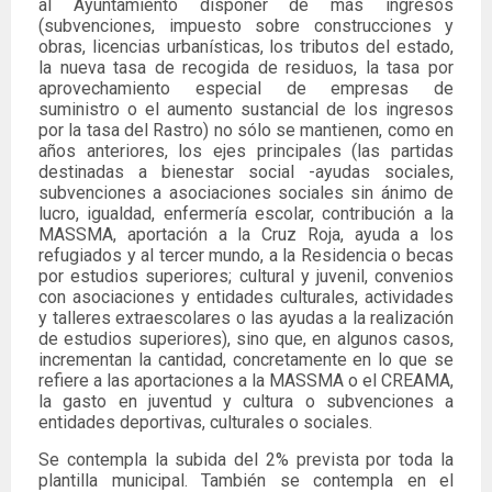
al Ayuntamiento disponer de más ingresos
(subvenciones, impuesto sobre construcciones y
obras, licencias urbanísticas, los tributos del estado,
la nueva tasa de recogida de residuos, la tasa por
aprovechamiento especial de empresas de
suministro o el aumento sustancial de los ingresos
por la tasa del Rastro) no sólo se mantienen, como en
años anteriores, los ejes principales (las partidas
destinadas a bienestar social -ayudas sociales,
subvenciones a asociaciones sociales sin ánimo de
lucro, igualdad, enfermería escolar, contribución a la
MASSMA, aportación a la Cruz Roja, ayuda a los
refugiados y al tercer mundo, a la Residencia o becas
por estudios superiores; cultural y juvenil, convenios
con asociaciones y entidades culturales, actividades
y talleres extraescolares o las ayudas a la realización
de estudios superiores), sino que, en algunos casos,
incrementan la cantidad, concretamente en lo que se
refiere a las aportaciones a la MASSMA o el CREAMA,
la gasto en juventud y cultura o subvenciones a
entidades deportivas, culturales o sociales.
Se contempla la subida del 2% prevista por toda la
plantilla municipal. También se contempla en el