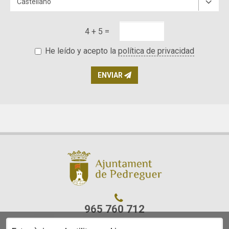
4 + 5 =
He leído y acepto la
política de privacidad
ENVIAR
965 760 712