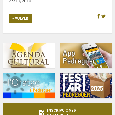
25/10/2010
« VOLVER
INSCRIPCIONES