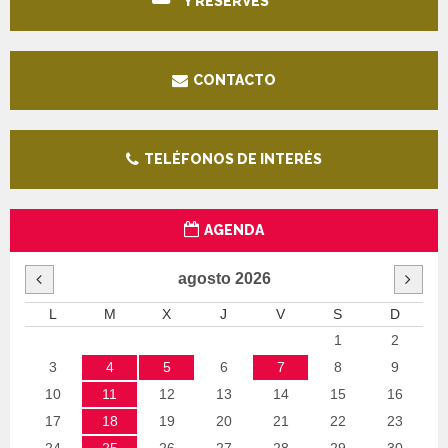
Y RESERVES
CONTACTO
TELÉFONOS DE INTERÉS
AGENDA
agosto
2026
L
M
X
J
V
S
D
1
2
3
4
5
6
7
8
9
10
11
12
13
14
15
16
17
18
19
20
21
22
23
24
25
26
27
28
29
30