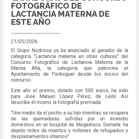
FOTOGRÁFICO DE
LACTANCIA MATERNA DE
ESTE AÑO
21/05/2026
El Grupo Nodrissa ya ha anunciado al ganador de la
categoría "Lactancia materna en otras culturas" del
Concurso Fotográfico de Lactancia Materna de la
Marina Alta,
la categoría que patrocina el
Ayuntamiento de Pedreguer desde los inicios del
concurso.
Este año el premio, dotado con 500 euros, ha sido
para Jose Manuel López Pérez, de León. Así
describe él mismo la fotografía premiada:
“Una madre da el pecho a su hijo mientras se recupera
de las quemaduras sufridas por un incendio
doméstico en un hospital de Mogadisco, Somalia. ha
dejado miles de muertos y millones de refugiados y
desplazamientos internos"